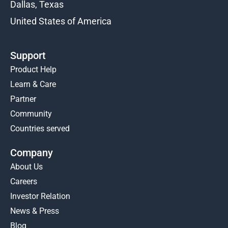
Dallas, Texas
United States of America
Support
Product Help
Learn & Care
Partner
Community
Countries served
Company
About Us
Careers
Investor Relation
News & Press
Blog