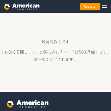
Register
鋭意制作中です
まもなく公開します。お楽しみに ! ストアは現在準備中です。
まもなく公開されます。