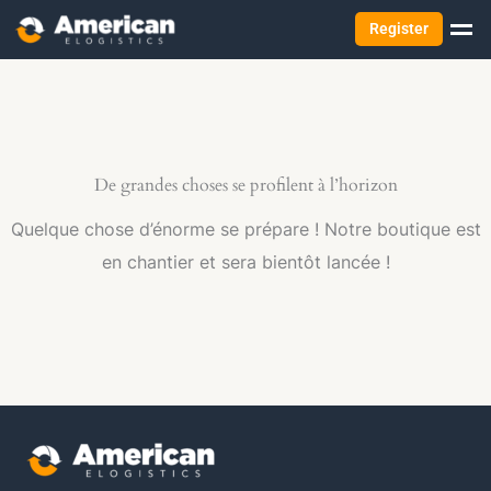
Register
De grandes choses se profilent à l’horizon
Quelque chose d’énorme se prépare ! Notre boutique est
en chantier et sera bientôt lancée !