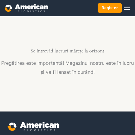
Register
Se întrevăd lucruri mărețe la orizont
Pregătirea este importantă! Magazinul nostru este în lucru
și va fi lansat în curând!