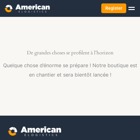
Register
De grandes choses se profilent à l’horizon
Quelque chose d’énorme se prépare ! Notre boutique est
en chantier et sera bientôt lancée !