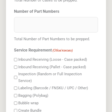
Total Number of Cases to be prepped.
Number of Part Numbers
Total Number of Part Numbers to be prepped.
Service Requirement
(Обов'язково)
Inbound Receiving (Loose - Case packed)
Inbound Receiving (Pallet - Case packed)
Inspection (Random or Full Inspection
Service)
Labeling (Barcode / FNSKU / UPC / Other)
Bagging (Polybag)
Bubble wrap
Create Bundle