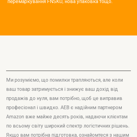
перемаркування FNSKU, нова упаковка тощо.
Ми розуміємо, що помилки трапляються, але коли
ваш товар затримується і знижує ваш дохід від
продажів до нуля, вам потрібно, щоб це виправив
професіонал і швидко. AEB є надійним партнером
Amazon вже майже десять років, надаючи клієнтам
по всьому світу широкий спектр логістичних рішень.
Якщо вам потрібна підготовка, ознайомтеся з нашим