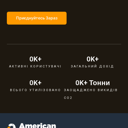
Приєднуйтесь Зараз
0
K+
0
K+
АКТИВНІ КОРИСТУВАЧІ
ЗАГАЛЬНИЙ ДОХІД
0
K+
0
K+ Тонни
ВСЬОГО УТИЛІЗОВАНО
ЗАОЩАДЖЕНО ВИКИДІВ
CO2