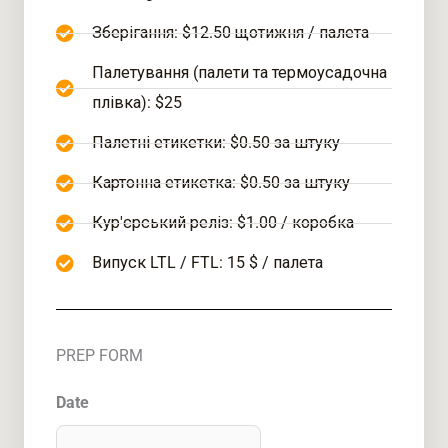
Зберігання: $12.50 щотижня / палета
Палетування (палети та термоусадочна
плівка): $25
Палетні етикетки: $0.50 за штуку
Картонна етикетка: $0.50 за штуку
Кур'єрський реліз: $1.00 / коробка
Випуск LTL / FTL: 15 $ / палета
PREP FORM
ММ
Date
скісна