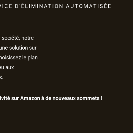
ICE D'ÉLIMINATION AUTOMATISÉE
société, notre
une solution sur
oisissez le plan
ieu aux
x.
ctivité sur Amazon à de nouveaux sommets !