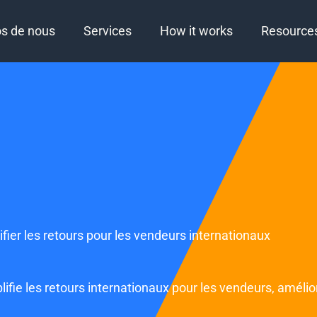
os de nous
Services
How it works
Resource
fier les retours pour les vendeurs internationaux
ie les retours internationaux pour les vendeurs, amélioran