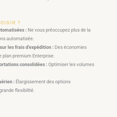
OISIR ?
tomatisées :
Ne vous préoccupez plus de la
ons automatisée.
ur les frais d’expédition :
Des économies
e plan premium Enterprise.
rtations consolidées :
Optimiser les volumes
.
aérien :
Élargissement des options
rande flexibilité.