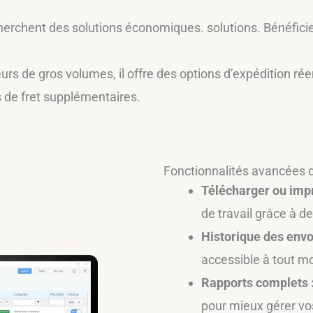
herchent des solutions économiques. solutions. Bénéficie
urs de gros volumes, il offre des options d’expédition ré
ns de fret supplémentaires.
Fonctionnalités avancées d
Télécharger ou impr
de travail grâce à d
Historique des envo
accessible à tout 
Rapports complets 
pour mieux gérer vo