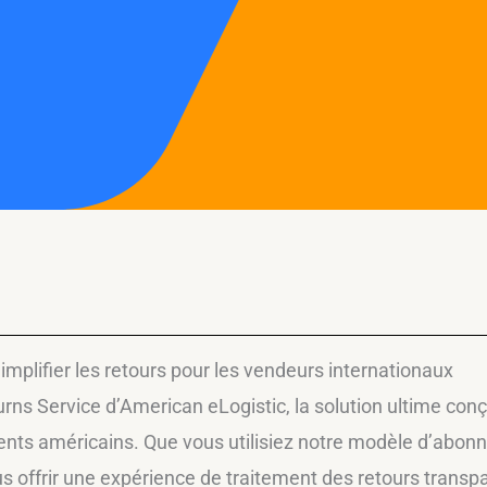
Simplifier les retours pour les vendeurs internationaux
rns Service d’American eLogistic, la solution ultime con
lients américains. Que vous utilisiez notre modèle d’abo
s offrir une expérience de traitement des retours transpa