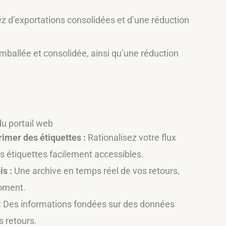
z d’exportations consolidées et d’une réduction
emballée et consolidée, ainsi qu’une réduction
u portail web
imer des étiquettes :
Rationalisez votre flux
es étiquettes facilement accessibles.
is :
Une archive en temps réel de vos retours,
moment.
:
Des informations fondées sur des données
s retours.