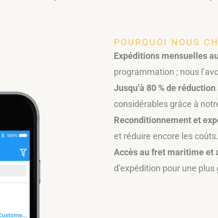
POURQUOI NOUS CH
Expéditions mensuelles au
programmation ; nous l’av
Jusqu’à 80 % de réduction s
considérables grâce à notr
Reconditionnement et expo
et réduire encore les coûts
Accès au fret maritime et 
d’expédition pour une plus g