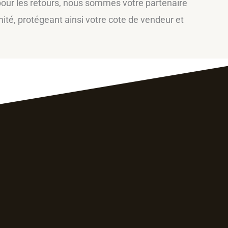
our les retours, nous sommes votre partenaire
té, protégeant ainsi votre cote de vendeur et