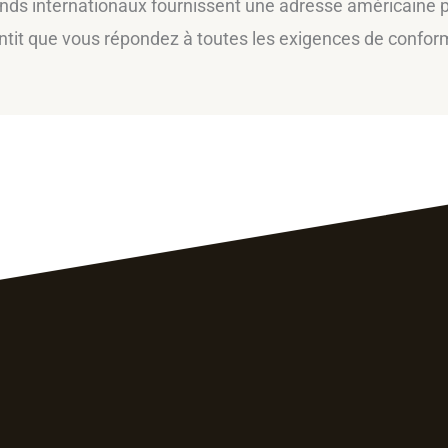
nds internationaux fournissent une adresse américaine p
tit que vous répondez à toutes les exigences de conformi