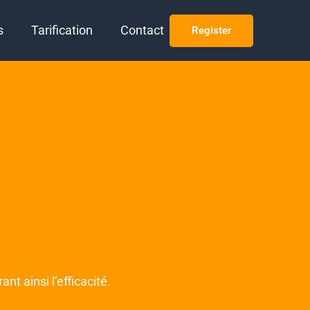
s
Tarification
Contact
Register
t ainsi l’efficacité.