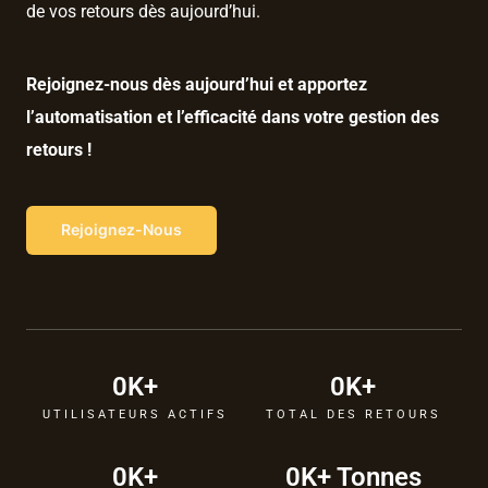
de vos retours dès aujourd’hui.
Rejoignez-nous dès aujourd’hui et apportez
l’automatisation et l’efficacité dans votre gestion des
retours !
Rejoignez-Nous
0
K+
0
K+
UTILISATEURS ACTIFS
TOTAL DES RETOURS
0
K+
0
K+ Tonnes