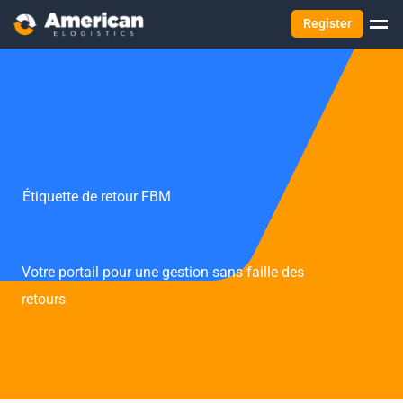
Register
Étiquette de retour FBM
Votre portail pour une gestion sans faille des
retours