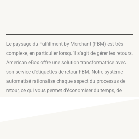
Le paysage du Fulfillment by Merchant (FBM) est très
complexe, en particulier lorsqu’il s’agit de gérer les retours.
American eBox offre une solution transformatrice avec
son service d’étiquettes de retour FBM. Notre système
automatisé rationalise chaque aspect du processus de
retour, ce qui vous permet d’économiser du temps, de
l’argent et des ressources. Voici pourquoi nous sommes
la solution de référence pour les commerçants
internationaux :