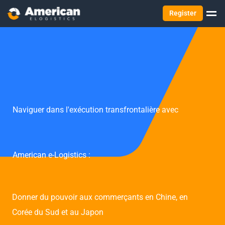
Register
Naviguer dans l'exécution transfrontalière avec
American e-Logistics :
Donner du pouvoir aux commerçants en Chine, en
Corée du Sud et au Japon