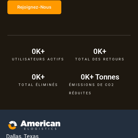
Rejoignez-Nous
0
K+
0
K+
UTILISATEURS ACTIFS
TOTAL DES RETOURS
0
K+
0
K+ Tonnes
TOTAL ÉLIMINÉS
ÉMISSIONS DE CO2
RÉDUITES
Dallas, Texas