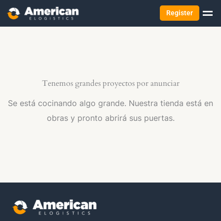
Register
Tenemos grandes proyectos por anunciar
Se está cocinando algo grande. Nuestra tienda está en
obras y pronto abrirá sus puertas.