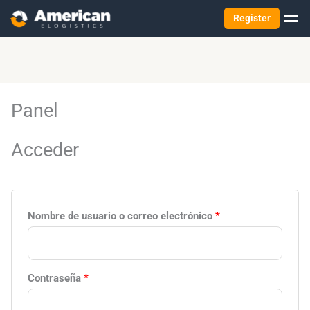
Register
Obligatorio
Obligatorio
Obligatorio
Panel
Acceder
Nombre de usuario o correo electrónico
*
Contraseña
*