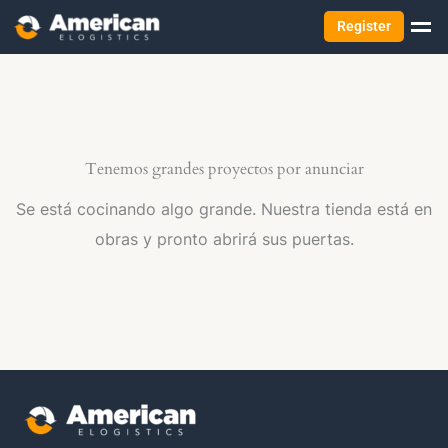
Register
Tenemos grandes proyectos por anunciar
Se está cocinando algo grande. Nuestra tienda está en
obras y pronto abrirá sus puertas.