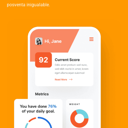
posventa inigualable.