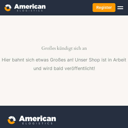
Register
Großes kündigt sich an
Hier bahnt sich etwas Großes an! Unser Shop ist in Arbeit
und wird bald veröffentlicht!