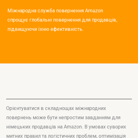
Міжнародна служба повернення Amazon
спрощує глобальні повернення для продавців,
підвищуючи їхню ефективність.
Орієнтуватися в складнощах міжнародних
повернень може бути непростим завданням для
німецьких продавців на Amazon. В умовах суворих
митних правил та логістичних проблем, оптимізація