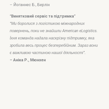
– Йоганнес Б., Берлін
“Винятковий сервіс та підтримка”
“Ми боролися з логістикою міжнародних
повернень, поки не знайшли American eLogistics.
Їхня команда надала наскрізну підтримку, яка
зробила весь процес безперебійним. Зараз вони
є важливою частиною нашої діяльності”.
– Аніка Р., Мюнхен