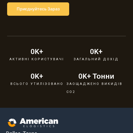
Приєднуйтесь Зараз
0
K+
0
K+
АКТИВНІ КОРИСТУВАЧІ
ЗАГАЛЬНИЙ ДОХІД
0
K+
0
K+ Тонни
ВСЬОГО УТИЛІЗОВАНО
ЗАОЩАДЖЕНО ВИКИДІВ
CO2