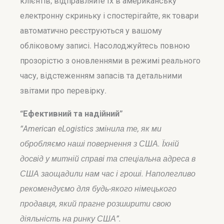
клієнтів, відправляйте їх в американську
електронну скриньку і спостерігайте, як товари
автоматично реєструються у вашому
обліковому записі. Насолоджуйтесь повною
прозорістю з оновленнями в режимі реального
часу, відстеженням запасів та детальними
звітами про перевірку.
“Ефективний та надійний”
“American eLogistics змінила те, як ми
обробляємо наші повернення з США. Їхній
досвід у митній справі та спеціальна адреса в
США заощадили нам час і гроші. Наполегливо
рекомендуємо для будь-якого німецького
продавця, який прагне розширити свою
діяльність на ринку США”.