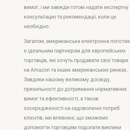
вимог, і ми завжди готові надати експертну
консультацію та рекомендації, коли це
необхідно.
Загалом, американська електронна логісти
є ідеальним партнером для європейських
торговців, які хочуть продавати свої товари
на Amazon та інших американських ринках.
Завдяки нашому великому досвіду,
прихильності до дотримання нормативних
вимог та ефективності, а також
зосередженості на задоволенні потреб
клієнтів, ми впевнені, що зможемо
допомогти торговцям подолати виклики