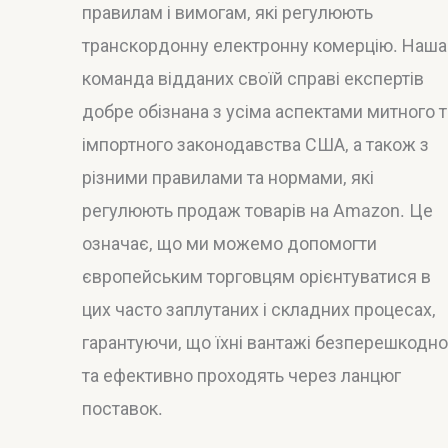
правилам і вимогам, які регулюють
транскордонну електронну комерцію. Наша
команда відданих своїй справі експертів
добре обізнана з усіма аспектами митного т
імпортного законодавства США, а також з
різними правилами та нормами, які
регулюють продаж товарів на Amazon. Це
означає, що ми можемо допомогти
європейським торговцям орієнтуватися в
цих часто заплутаних і складних процесах,
гарантуючи, що їхні вантажі безперешкодно
та ефективно проходять через ланцюг
поставок.