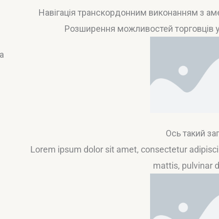
Навігація транскордонним виконанням з ам
Розширення можливостей торговців у К
а
Ось такий за
Lorem ipsum dolor sit amet, consectetur adipiscing
mattis, pulvinar 