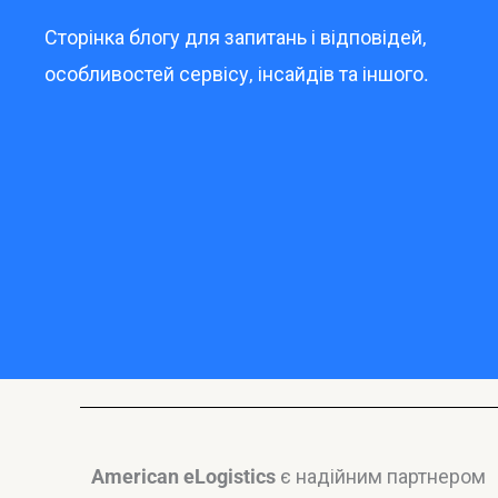
Сторінка блогу для запитань і відповідей,
особливостей сервісу, інсайдів та іншого.
American eLogistics
є надійним партнером