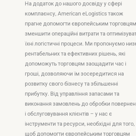
На додаток до нашого досвіду у сфері
комплаєнсу, American eLogistics також
прагне допомогти європейським торговця
зменшити операційні витрати та оптимізува
їхні логістичні процеси. Ми пропонуємо низ
рентабельних та ефективних рішень, які
допоможуть торговцям заощадити час і
гроші, дозволяючи їм зосередитися на
розвитку свого бізнесу та збільшенні
прибутку. Від управління запасами та
виконання замовлень до обробки повернен
і обслуговування клієнтів – у нас є
інструменти та ресурси, необхідні для того,
щоб допомогти європейським торговцям