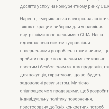
досягти успіху на конкурентному ринку СШ
Нарешті, американська електронна логістик
також є кращим вибором для управління
внутрішніми поверненнями в США. Наша
вдосконалена система управління
поверненнями розроблена таким чином, щ
зробити процес повернення максимально
простим і безболісним як для продавців, так
для покупців, гарантуючи, що всі будуть
задоволені результатом. Ми тісно
співпрацюємо з продавцями, щоб розробит
індивідуальну політику повернення,
пристосовану до їхніх конкретних потреб і