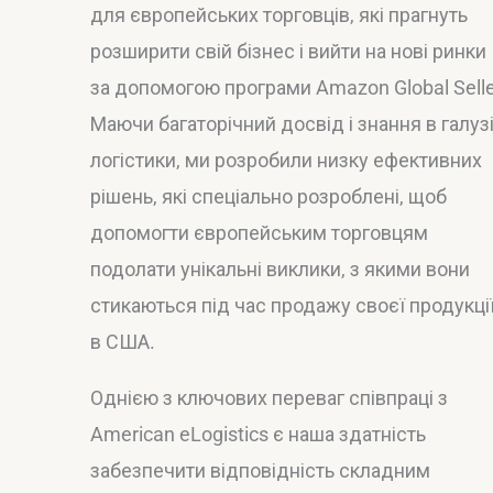
для європейських торговців, які прагнуть
розширити свій бізнес і вийти на нові ринки
за допомогою програми Amazon Global Selle
Маючи багаторічний досвід і знання в галуз
логістики, ми розробили низку ефективних
рішень, які спеціально розроблені, щоб
допомогти європейським торговцям
подолати унікальні виклики, з якими вони
стикаються під час продажу своєї продукці
в США.
Однією з ключових переваг співпраці з
American eLogistics є наша здатність
забезпечити відповідність складним