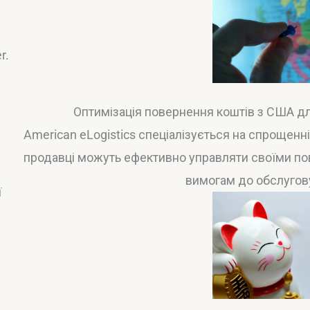
r.
і
Оптимізація повернення коштів з США д
American eLogistics спеціалізується на спрощенн
продавці можуть ефективно управляти своїми по
вимогам до обслугов
ї