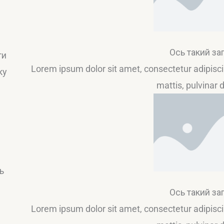
м
Ось такий за
ти
Lorem ipsum dolor sit amet, consectetur adipiscing
ку
mattis, pulvinar 
ь
Ось такий за
Lorem ipsum dolor sit amet, consectetur adipiscing