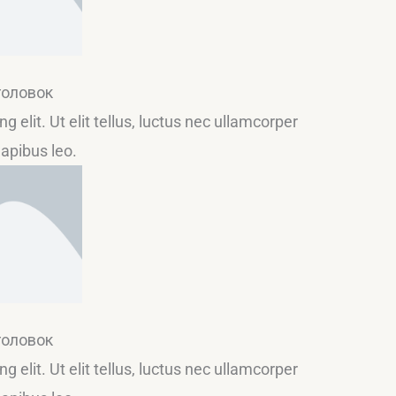
головок
 elit. Ut elit tellus, luctus nec ullamcorper
dapibus leo.
головок
 elit. Ut elit tellus, luctus nec ullamcorper