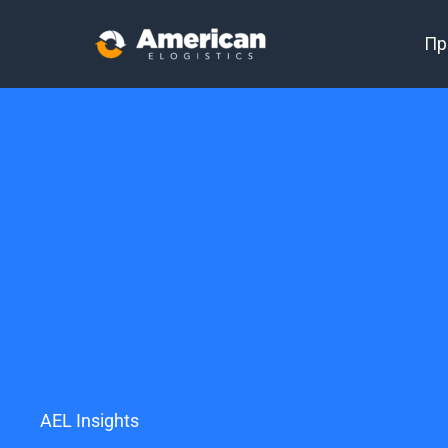
Пр
AEL Insights