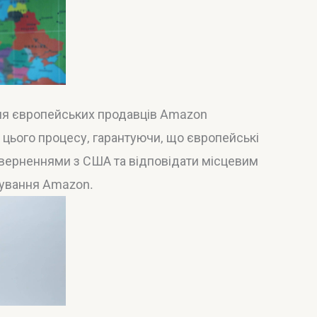
ля європейських продавців Amazon
і цього процесу, гарантуючи, що європейські
верненнями з США та відповідати місцевим
ування Amazon.