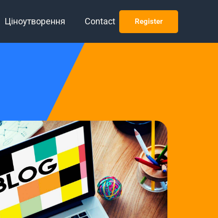
Ціноутворення
Contact
Register