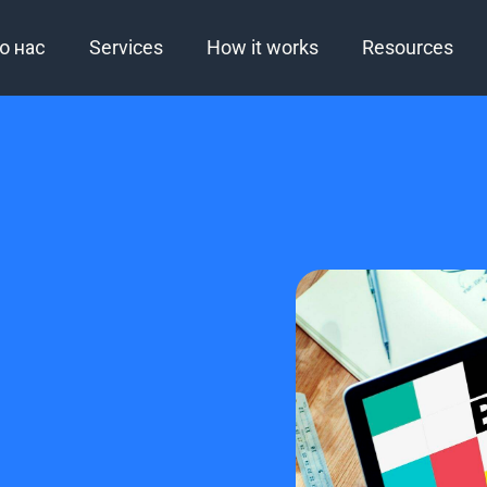
о нас
Services
How it works
Resources