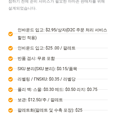
점하기 전에 준비 서비스가 필요한 아마존 판매자를 위해
설계되었습니다.
인바운드 입고: $2.95/상자(D2C 주문 처리 서비스
할인 적용)
인바운드 입고: $25 .00 / 팔레트
반품 검사: 무료 포함
SKU 분리(SKU 분리): $0.15/품목
라벨링 / FNSKU: $0.35 / 라벨당
폴리 백: 스몰: $0.30 메드: $0.50 라지: $0.75
보관: $12.50/주 / 팔레트
팔레트화(팔레트 및 수축 포장): $25