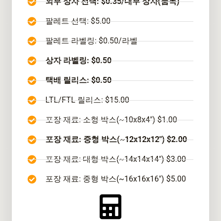
외부 상자 선택: $0.35/내부 상자(품목)
팔레트 선택: $5.00
팔레트 라벨링: $0.50/라벨
상자 라벨링: $0.50
택배 릴리스: $0.50
LTL/FTL 릴리스: $15.00
포장 재료: 소형 박스(~10x8x4") $1.00
포장 재료: 중형 박스(~12x12x12") $2.00
포장 재료: 대형 박스(~14x14x14") $3.00
포장 재료: 중형 박스(~16x16x16") $5.00