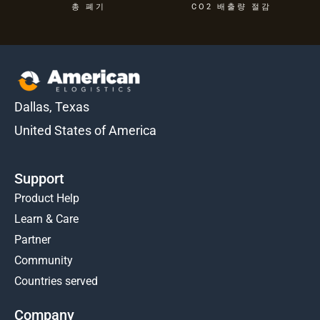
총 폐기
CO2 배출량 절감
Dallas, Texas
United States of America
Support
Product Help
Learn & Care
Partner
Community
Countries served
Company