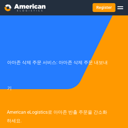
Register
아마존 삭제 주문 서비스: 아마존 삭제 주문 내보내
기
American eLogistics로 아마존 반출 주문을 간소화
하세요.